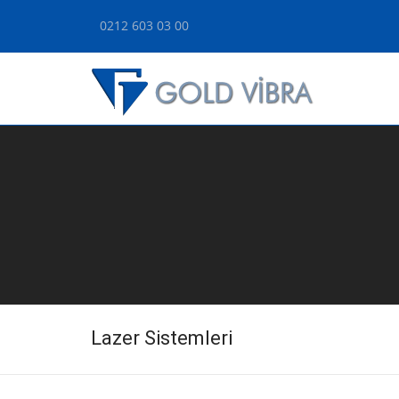
0212 603 03 00
Lazer Sistemleri